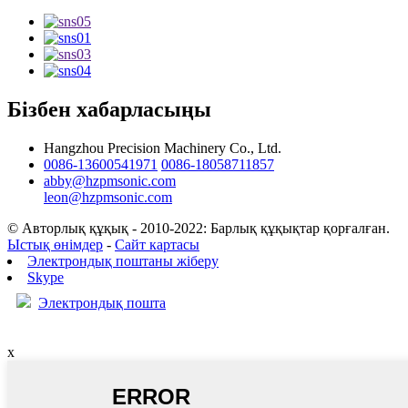
Бізбен хабарласыңы
Hangzhou Precision Machinery Co., Ltd.
0086-13600541971
0086-18058711857
abby@hzpmsonic.com
leon@hzpmsonic.com
© Авторлық құқық - 2010-2022: Барлық құқықтар қорғалған.
Ыстық өнімдер
-
Сайт картасы
Электрондық поштаны жіберу
Skype
Электрондық пошта
x