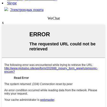
Skype
Электрондық пошта
WeChat
x