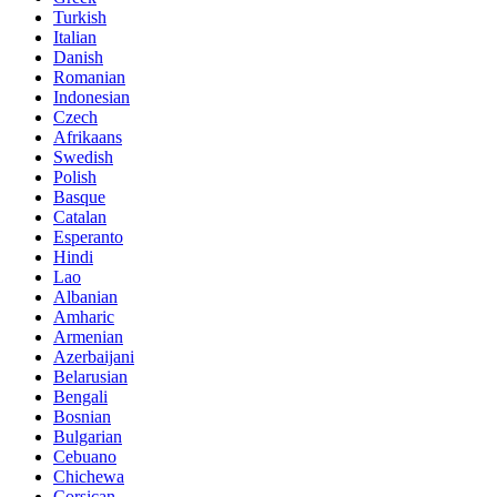
Turkish
Italian
Danish
Romanian
Indonesian
Czech
Afrikaans
Swedish
Polish
Basque
Catalan
Esperanto
Hindi
Lao
Albanian
Amharic
Armenian
Azerbaijani
Belarusian
Bengali
Bosnian
Bulgarian
Cebuano
Chichewa
Corsican