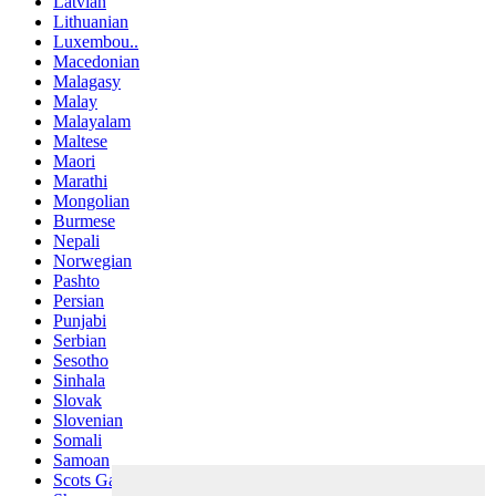
Latvian
Lithuanian
Luxembou..
Macedonian
Malagasy
Malay
Malayalam
Maltese
Maori
Marathi
Mongolian
Burmese
Nepali
Norwegian
Pashto
Persian
Punjabi
Serbian
Sesotho
Sinhala
Slovak
Slovenian
Somali
Samoan
Scots Gaelic