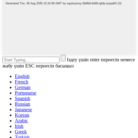
Іздеу үшін enter пернесін немесе
жабу үшін ESC пернесін басыңыз
English
French
German
Portuguese
Spanish
Russian
Japanese
Korean
Arabic
Irish
Greek
Turkish