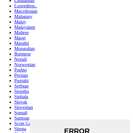
Lithuanian
Luxembou..
Macedonian
Malagasy
Malay
Malayalam
Maltese
Maori
Marathi
Mongolian
Burmese
Nepali
Norwegian
Pashto
Persian
Punjabi
Serbian
Sesotho
Sinhala
Slovak
Slovenian
Somali
Samoan
Scots Gaelic
Shona