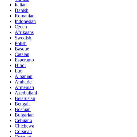
Italian
Danish
Romanian
Indonesian
Czech
Afrikaans
Swedish
Polish
Basque
Catalan
Esperanto
Hindi
Lao
Albanian
Amharic
Armenian
Azerbaijani
Belarusian
Bengali
Bosnian
Bulgarian
Cebuano
Chichewa
Corsican
Croatian