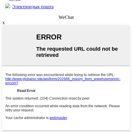
Электрондық пошта
WeChat
x