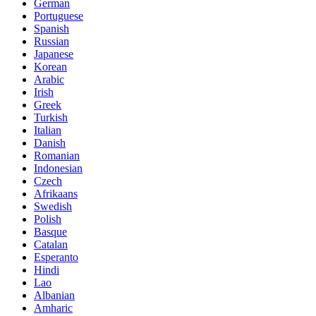
German
Portuguese
Spanish
Russian
Japanese
Korean
Arabic
Irish
Greek
Turkish
Italian
Danish
Romanian
Indonesian
Czech
Afrikaans
Swedish
Polish
Basque
Catalan
Esperanto
Hindi
Lao
Albanian
Amharic