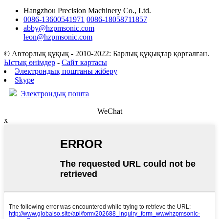
Hangzhou Precision Machinery Co., Ltd.
0086-13600541971
0086-18058711857
abby@hzpmsonic.com
leon@hzpmsonic.com
© Авторлық құқық - 2010-2022: Барлық құқықтар қорғалған.
Ыстық өнімдер
-
Сайт картасы
Электрондық поштаны жіберу
Skype
Электрондық пошта
WeChat
x