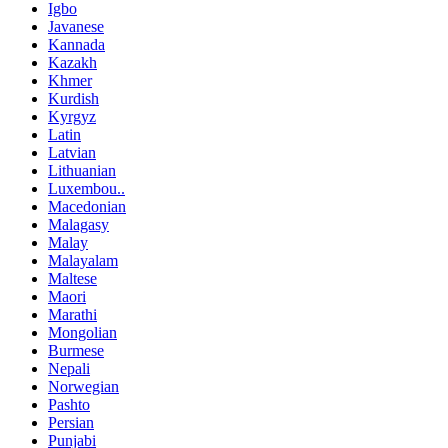
Igbo
Javanese
Kannada
Kazakh
Khmer
Kurdish
Kyrgyz
Latin
Latvian
Lithuanian
Luxembou..
Macedonian
Malagasy
Malay
Malayalam
Maltese
Maori
Marathi
Mongolian
Burmese
Nepali
Norwegian
Pashto
Persian
Punjabi