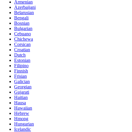
Armenian
Azerbaijani
Belarusian
Bengali
Bosnian
Bulgarian
Cebuano
Chichewa
Corsican
Croatian
Dutch
Estonian
Filipino
Finnish
Frisian
Galician
Georgian
Gujarati
Haitian
Hausa
Hawaiian
Hebrew
Hmong
Hungarian
Icelandic